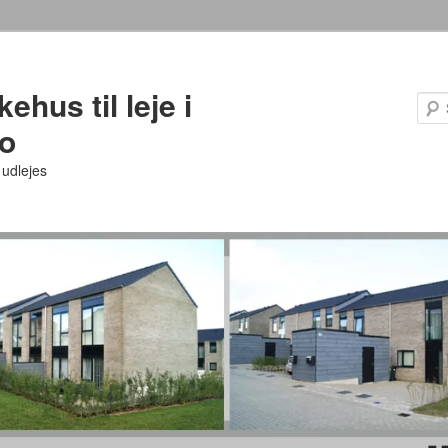
ehus til leje i
o
udlejes